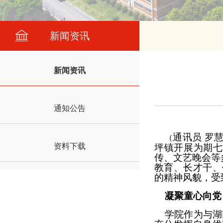
新闻资讯
新闻资讯
通知公告
通讯员
罗
（
资料下载
坪镇开展为期七
传、文艺晚会等
教育、长才干、
的精神风貌，受
凝聚童心向党
学院作为与湖