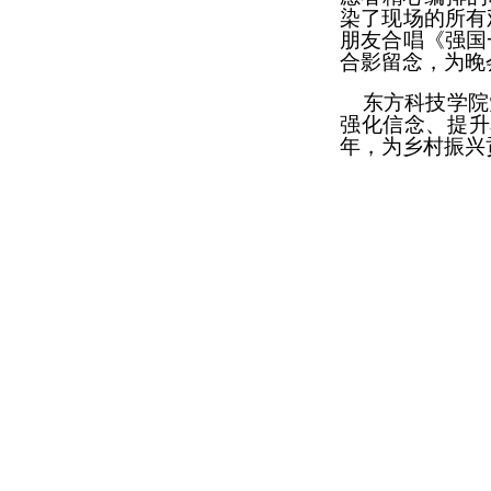
染了现场的所有
朋友合唱《强国
合影留念，为晚
东方科技学院
强化信念、提升
年，为乡村振兴