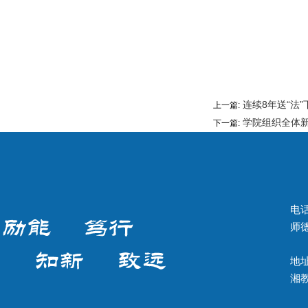
连续8年送“法
上一篇:
学院组织全体
下一篇:
电话
师德
地址
湘教Q