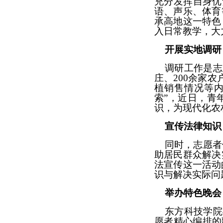
充分发挥自身优
语、声乐、体育
承高地这一特色
入日常教学，大
开展实地调研
调研工作是志
庄、200余家
植销售情况等内
索”，近日，青
识，
为现代化农
宣传法律知识
同时，志愿者
助居民群众解决
法宣传这一活动
识与解决实际问
举办特色晚会
东方科技学院
愿者精心编排的