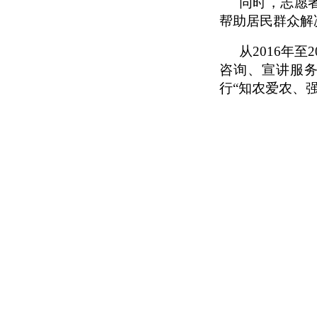
同时，志愿
帮助居民群众解
从
2016年
咨询、宣讲服务
行“知农爱农、