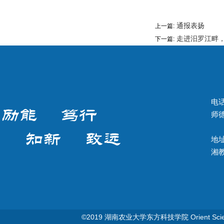
通报表扬
上一篇:
走进汨罗江畔
下一篇:
电话
师德
地址
湘教Q
©2019 湖南农业大学东方科技学院 Orient Science & T