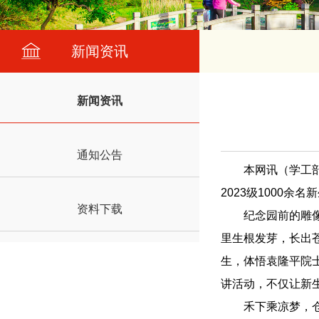
新闻资讯
新闻资讯
通知公告
本网讯（学工
2023级1000
资料下载
纪念园前的雕
里生根发芽，长出
生，体悟袁隆平院
讲活动，不仅让新
禾下乘凉梦，