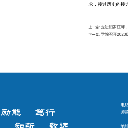
求，接过历史的接
走进汨罗江畔
上一篇:
学院召开202
下一篇:
电话
师德
地址