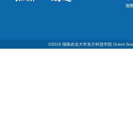
湘教Q
©2019 湖南农业大学东方科技学院 Orient Science & T