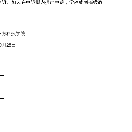
申诉。如未在申诉期内提出申诉，学校或者省级教
东方科技学院
8
日