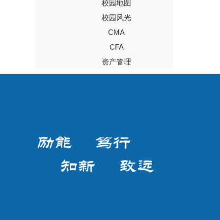
校园地图
校园风光
CMA
CFA
资产管理