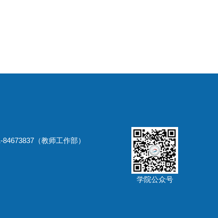
-84673837（教师工作部）
学院公众号