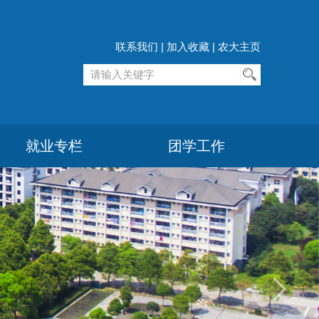
联系我们
|
加入收藏
|
农大主页
就业专栏
团学工作