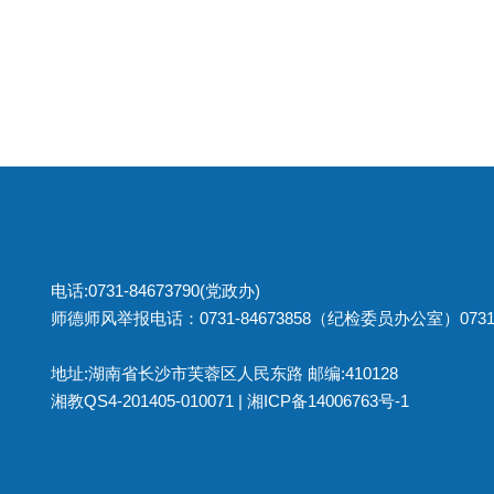
电话:0731-84673790(党政办)
师德师风举报电话：0731-84673858（纪检委员办公室）0731
地址:湖南省长沙市芙蓉区人民东路 邮编:410128
湘教QS4-201405-010071 |
湘ICP备14006763号-1