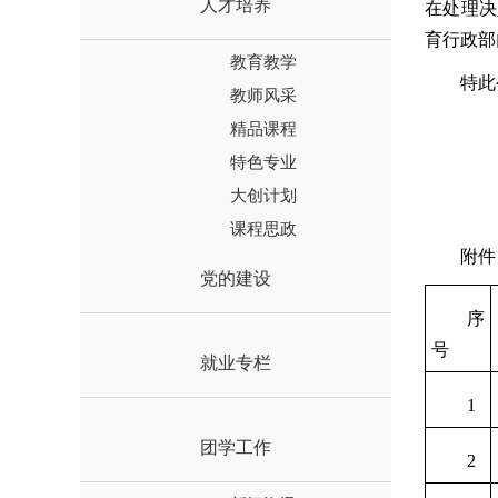
人才培养
在处理决
育行政部
教育教学
特此
教师风采
精品课程
特色专业
大创计划
课程思政
附件
党的建设
序
号
就业专栏
1
团学工作
2