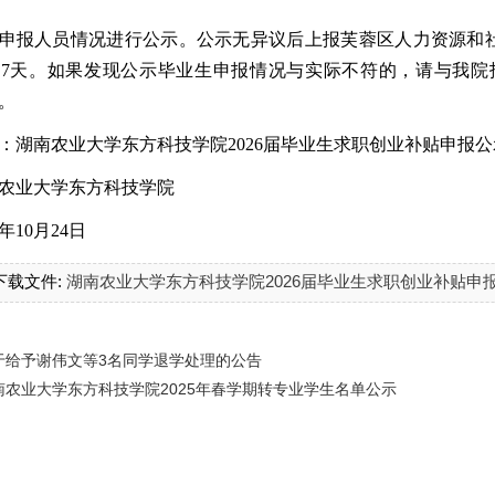
申报人员情况进行公示。公示无异议后上报芙蓉区
人力资源和
7天。如果发现公示毕业生申报情况与实际不符的，请与我院招
1。
：
湖南农业大学
东方科技学院
2026届毕业生求职创业补贴
申报公
农业大学东方科技学院
4年10月24日
下载文件:
湖南农业大学东方科技学院2026届毕业生求职创业补贴申报公
于给予谢伟文等3名同学退学处理的公告
农业大学东方科技学院2025年春学期转专业学生名单公示