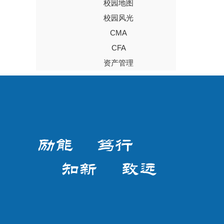
校园地图
校园风光
CMA
CFA
资产管理