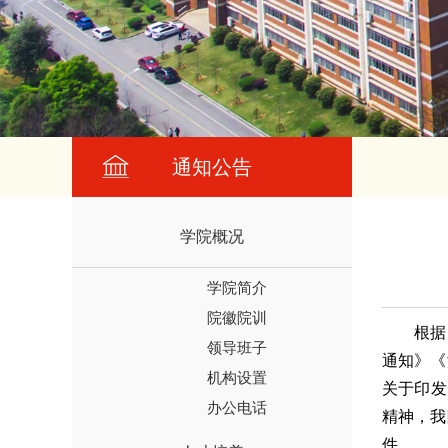
通知公告
学院概况
学院简介
院徽院训
根据
领导班子
通知》
《
机构设置
关于印发
办公电话
精神
，
我
件。