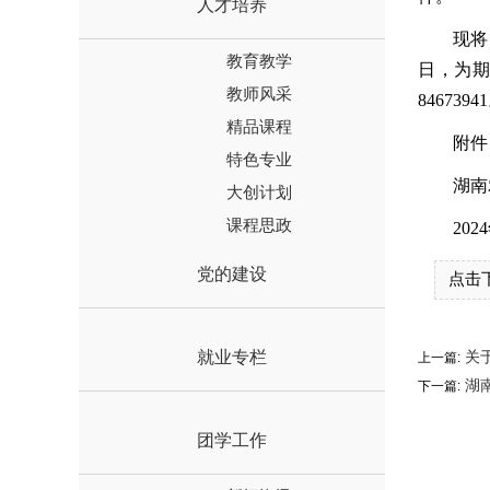
人才培养
现将
教育教学
日，为期
教师风采
8467394
精品课程
附件
特色专业
湖南
大创计划
课程思政
202
党的建设
点击
就业专栏
关
上一篇:
湖南
下一篇:
团学工作