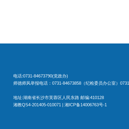
电话:0731-84673790(党政办)
师德师风举报电话：0731-84673858（纪检委员办公室）0731
地址:湖南省长沙市芙蓉区人民东路 邮编:410128
湘教QS4-201405-010071 |
湘ICP备14006763号-1