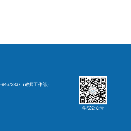
-84673837（教师工作部）
学院公众号