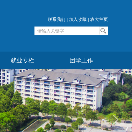
联系我们
|
加入收藏
|
农大主页
就业专栏
团学工作