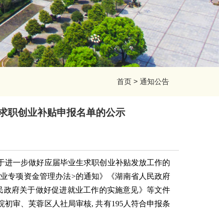
首页
>
通知公告
生求职创业补贴申报名单的公示
于进一步做好应届毕业生求职创业补贴发放工作的
就业专项资金管理办法>的通知》《湖南省人民政府
民政府关于做好促进就业工作的实施意见》等文件
院初审
、
芙蓉区人社局审核
, 共有195人符合申报条