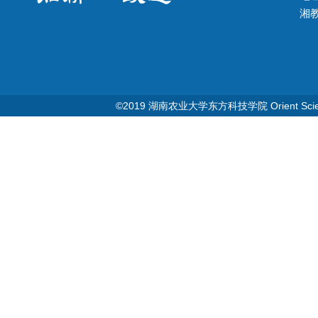
湘教Q
©2019 湖南农业大学东方科技学院 Orient Science & T