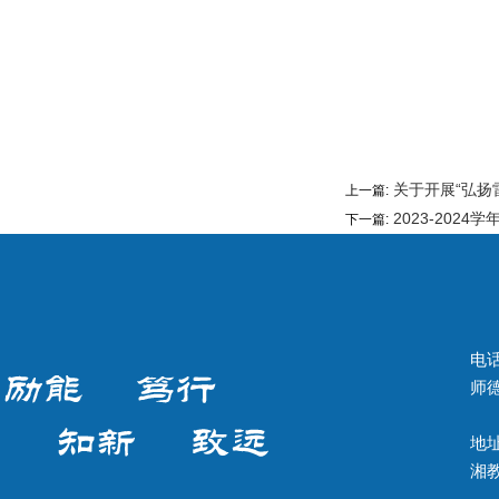
湖南农业
20
关于开展“弘扬
上一篇:
2023-202
下一篇:
电话
师德
地址
湘教Q