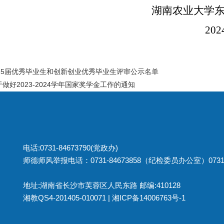
湖南农业大学东方科技
2024年10
25届优秀毕业生和创新创业优秀毕业生评审公示名单
做好2023-2024学年国家奖学金工作的通知
电话:0731-84673790(党政办)
师德师风举报电话：0731-84673858（纪检委员办公室）0731
地址:湖南省长沙市芙蓉区人民东路 邮编:410128
湘教QS4-201405-010071 |
湘ICP备14006763号-1