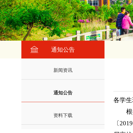
通知公告
新闻资讯
通知公告
各学生
根据
资料下载
〔20