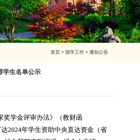
首页
>
团学工作
>
通知公告
推荐学生名单公示
家奖学金评审办法》（教财函
下达2024年学生资助中央直达资金（省