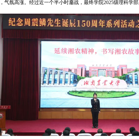
，气氛高涨。经过近一个半小时鏖战，最终学院2025级理科学