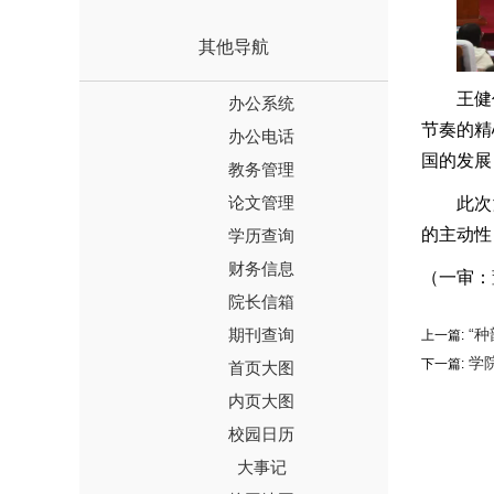
其他导航
王健
办公系统
节奏的精
办公电话
国的发展
教务管理
论文管理
此次
的主动性
学历查询
财务信息
（一审：
院长信箱
期刊查询
“种
上一篇:
学院
下一篇:
首页大图
内页大图
校园日历
大事记