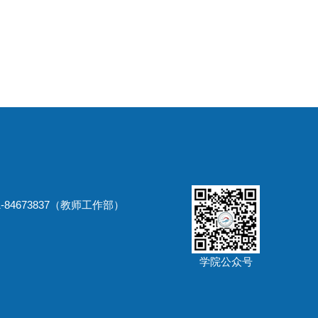
-84673837（教师工作部）
学院公众号