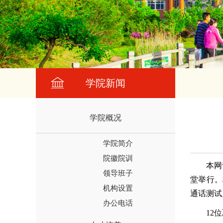
学院新闻
学院概况
学院简介
院徽院训
本网
领导班子
堂举行。
机构设置
通话测试
办公电话
12