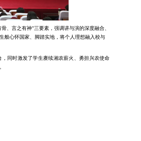
有骨、言之有神”三要素，强调讲与演的深度融合、
生般心怀国家、脚踏实地，将个人理想融入校与
台，同时激发了学生赓续湘农薪火、勇担兴农使命
。