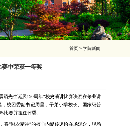
首页
>
学院新闻
比赛中荣获一等奖
周震鳞先生诞辰150周年”校史演讲比赛决赛在修业讲
昌，校团委副书记周星，子弟小学校长、国家级普
席比赛并担任评委。
，将“湘农精神”的核心内涵传递给在场观众，现场