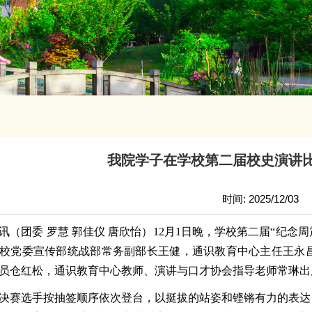
我院学子在学校第二届校史演讲
时间: 2025/12/03
讯（团委
罗慧
郭佳仪
唐欣怡）
12月1日晚，学校第二届“纪念
校党委宣传部统战部常务副部长王健，通识教育中心主任王永
员仓红松，通识教育中心教师、演讲与口才协会指导老师常琳出
位决赛选手按抽签顺序依次登台，以挺拔的站姿和铿锵有力的表达