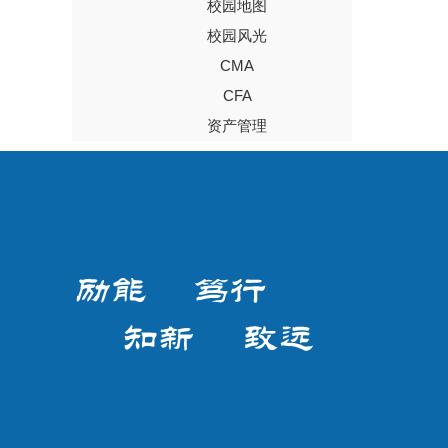
校园地图
校园风光
CMA
CFA
资产管理