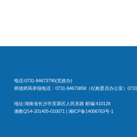
电话:0731-84673790(党政办)
师德师风举报电话：0731-84673858（纪检委员办公室）0731
地址:湖南省长沙市芙蓉区人民东路 邮编:410128
湘教QS4-201405-010071 |
湘ICP备14006763号-1