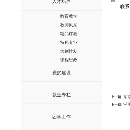
人才培养
联系
教育教学
教师风采
精品课程
特色专业
大创计划
课程思政
党的建设
就业专栏
湖南
上一篇:
湖
下一篇:
团学工作