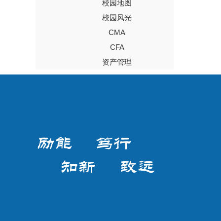
校园地图
校园风光
CMA
CFA
资产管理