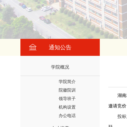
通知公告
学院概况
学院简介
院徽院训
湖南
领导班子
邀请竞价
机构设置
办公电话
投标
疑。