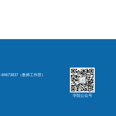
-84673837（教师工作部）
学院公众号