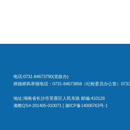
电话:0731-84673790(党政办)
师德师风举报电话：0731-84673858（纪检委员办公室）0731
地址:湖南省长沙市芙蓉区人民东路 邮编:410128
湘教QS4-201405-010071 |
湘ICP备14006763号-1