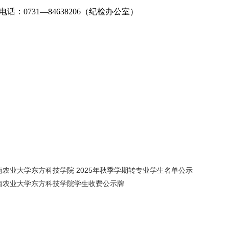
电话：
0731—846
38206
（
纪检
办公室）
2
农业大学东方科技学院 2025年秋季学期转专业学生名单公示
南农业大学东方科技学院学生收费公示牌