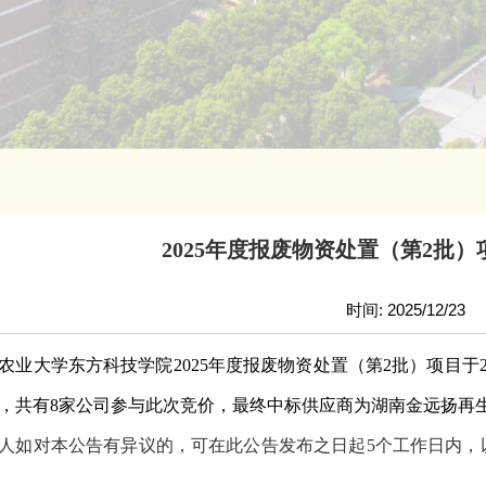
2025年度报废物资处置（第2批
时间: 2025/12/23
农业大学
东方科技学院
202
5
年度报废物资处置（第
2
批）项目于
，共有
8家公司参与此次竞价，最终中标供应商为湖南金远扬再生
人如对本公告有异议的，可在此公告发布之日起
5个工作日内，