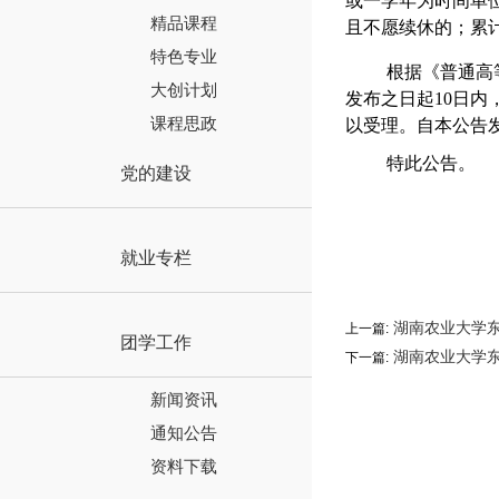
或一学年为时间单位
精品课程
且不愿续休的；累
特色专业
根据《普通高
大创计划
发布之日起10日
课程思政
以受理。自本公告
特此公告。
党的建设
就业专栏
湖南农业大学东
上一篇:
团学工作
湖南农业大学东
下一篇:
新闻资讯
通知公告
资料下载