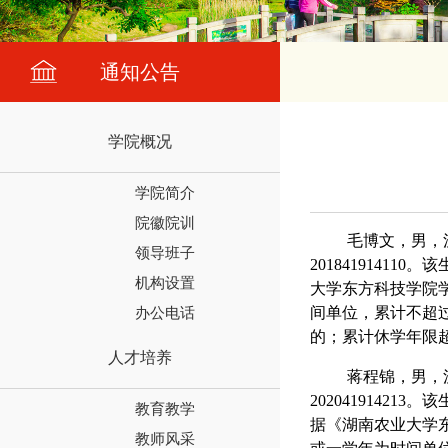
通知公告
学院概况
学院简介
院徽院训
毛博文，男，
领导班子
2018419141
机构设置
大学东方科技学院学
办公电话
间单位，累计不超过
的；累计休学年限
人才培养
蒋程锦，男，
2020419142
教育教学
据《湖南农业大学东
教师风采