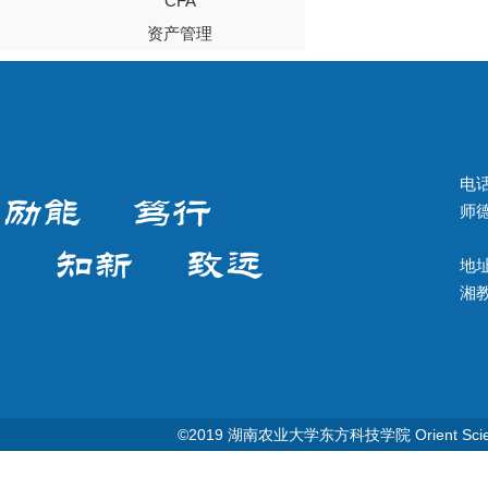
CFA
资产管理
电话
师德
地址
湘教Q
©2019 湖南农业大学东方科技学院 Orient Science & T