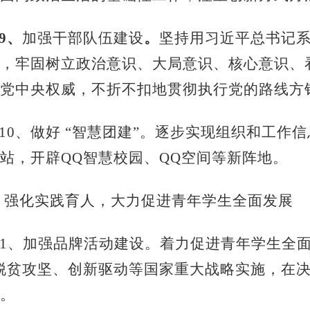
9、
加强干部队伍建设
。
坚持用习近平总书记
，牢固树立政治意识、大局意识、核心意识、
党中央权威，不折不扣地贯彻执行党的路线方
10、做好 “智慧团建”。逐步实现组织和工
站，开辟QQ智慧校园、QQ空间等新阵地。
、强化实践育人，大力促进青年学生全面发展
11、加强品牌活动建设。着力促进青年学生全
脱贫攻坚、创新驱动等国家重大战略实施，在
。