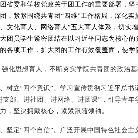
团省委和学校党政关于团工作的重要部署，坚
团，紧紧围绕共青团“四维”工作格局，深化实
、文化育人、网络育人”五大育人体系，切实
大团员学生紧密团结在以习近平同志为核心的
的各项工作，扩大团的工作有效覆盖面，使学
、
强化思想育人，不断夯实学院共青团的政治基
1、
树立
“四个意识”。学习宣传贯彻习近平总
进支部、进社团、进网络、进团课”，引导青年
力，坚决拥戴核心，紧紧跟随领袖。
2、坚定“四个自信”。广泛开展中国特色社会主