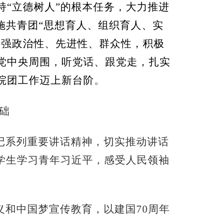
持
“立德树人”的根本任务，大力推进
施共青团“思想育人、组织育人、实
增强政治性、先进性、群众性，积极
党中央周围，听党话、跟党走，扎实
院团工作迈上新台阶
。
础
书记系列重要讲话精神，切实推动讲话
学生学习青年习近平，感受人民领袖
义和中国梦宣传教育，以建国70周年