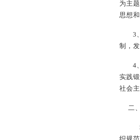
为主题
思想和
3
制，发
4
实践锻
社会主
二
织规范