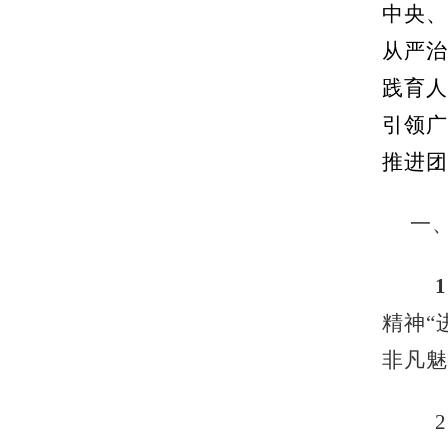
中央、
从严治
践育人
引领广
推进团
一
精神“
非凡魅