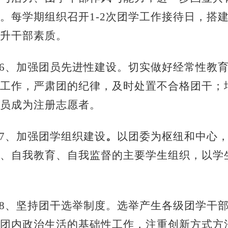
。每学期组织召开1-2次团学工作接待日，搭
升干部素质。
6、
加强团员先进性建设
。切实做好经常性教
工作，严肃团的纪律，及时处置不合格团干；
员成为注册志愿者。
7、
加强团学组织建设
。
以团委为枢纽和中心
、自我教育、自我监督的主要学生组织，以学
8、坚持团干选举制度。选举产生各级团学干部
团内政治生活的基础性工作，注重创新方式方