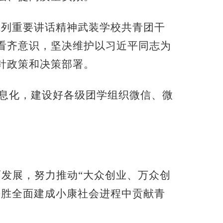
系列重要讲话精神武装学校共青团干
看齐意识，坚决维护以习近平同志为
针政策和决策部署。
作信息化，建设好各级团学组织微信、微
面发展，努力推动“大众创业、万众创
决胜全面建成小康社会进程中贡献青