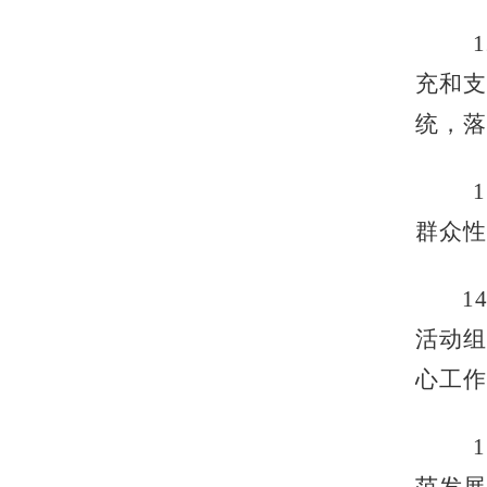
充和支
统，落
群众性
1
活动组
心工作