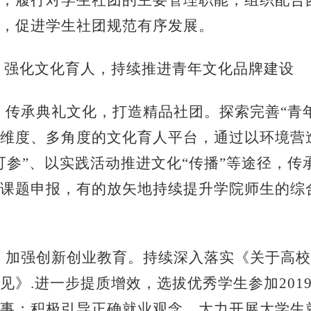
，履行对学生社团的主要管理职能，组织配合
系，促进学生社团规范有序发展。
、强化文化育人，持续推进青年文化品牌建设
6、传承典礼文化，打造精品社团。探索完善“青
维度、多角度的文化育人平台，通过以环境营造
可参”、以实践活动推进文化“传播”等途径，传承
课题申报，有的放矢地持续提升学院师生的综
7、加强创新创业教育。持续深入落实《关于高
见》.进一步提质增效，选拔优秀学生参加201
事；积极引导正确就业观念，大力开展大学生