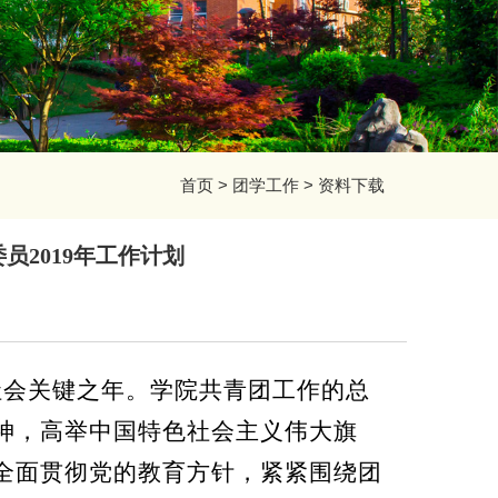
首页
>
团学工作
>
资料下载
2019年工作计划
社会关键之年。
学院共青团工作的总
神，高举中国特色社会主义伟大旗
全面贯彻党的教育方针，紧紧围绕团