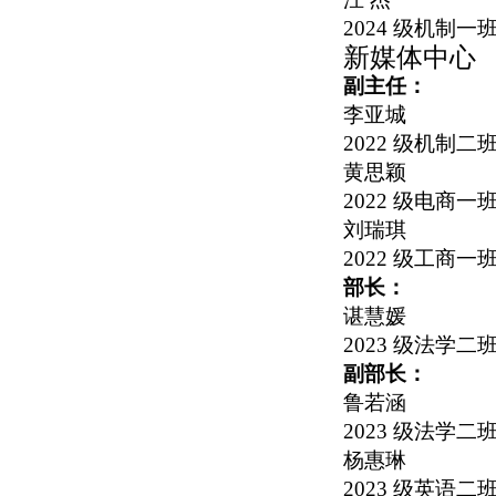
2024
级机制一
新媒体中心
副主任：
李亚城
2022
级机制二
黄思颖
2022
级电商一
刘瑞琪
2022
级工商一
部长：
谌慧媛
2023
级法学二
副部长：
鲁若涵
2023
级法学二
杨惠琳
2023
级英语二