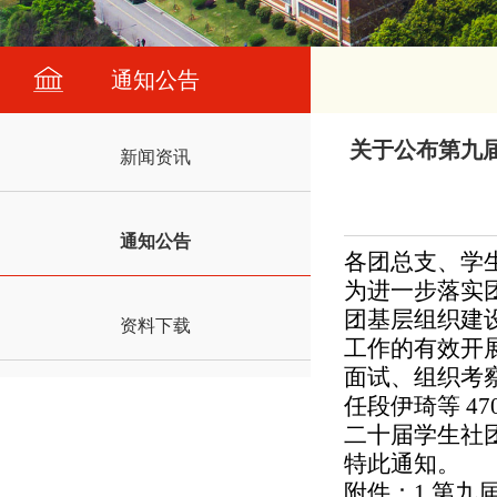
通知公告
关于公布第九
新闻资讯
通知公告
各团总支、学
为进一步落实
团基层组织建
资料下载
工作的有效开
面试、组织考
任段伊琦等
47
二十届学生社
特此通知。
附件：
1.
第九