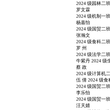
2024
级园林二
罗文霖
2024
级机制一
杨嘉怡
2024
级国贸二
张瀚文
2024
级食科二
罗 州
2024
级法学二
牛紫丹
2024
级
蔡 政
2024
级计算机
伍 倩
2024
级食
2024
级国贸二
李乐怡
2024
级国贸一
汪天婧