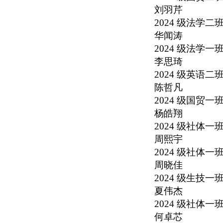
刘羽芹
2024
级法学二
华闻涛
2024
级法学一
李思琦
2024
级英语二
陈哲凡
2024
级国贸一
杨皓翔
2024
级社体一
周熙宇
2024
级社体一
周晓佳
2024
级生技一
夏伟杰
2024
级社体一
何卓芯