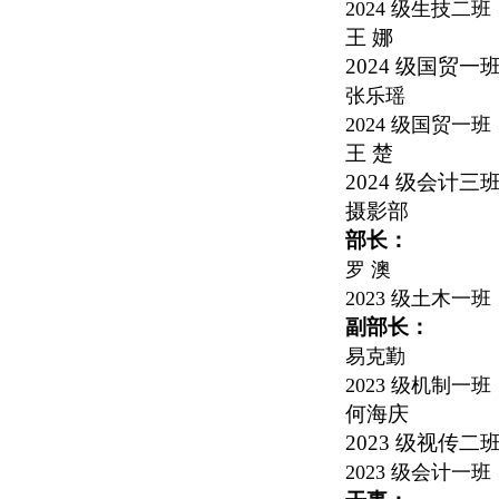
2024
级生技二班
王 娜
2024
级国贸一
张乐瑶
2024
级国贸一班
王 楚
2024
级会计三
摄影部
部长：
罗 澳
2023
级土木一班
副部长：
易克勤
2023
级机制一班
何海庆
2023
级视传二
2023
级会计一班