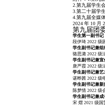
2.
第九届学生
3.
第二十届学
4.
第九届全媒
2024
年
10
月
第九届团
学生第一副书记
段伊琦
2022
级
学生副书记兼组
骆思潞
2022
级
学生副书记兼宣
唐严霞
2022
级
学生副书记兼艺
谌晔茜
2022
级
学生副书记兼新
陈梦情
2022
级
学生副书记兼成
宋 熠
2021 级