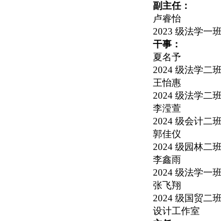
副主任：
卢睿怡
2023
级法学一
干事：
夏名予
2024
级法学二
王怡惠
2024
级法学二
李滢萱
2024
级会计二
郭佳仪
2024
级园林二
李鑫雨
2024
级法学一
张飞翔
2024
级国贸二
设计工作室