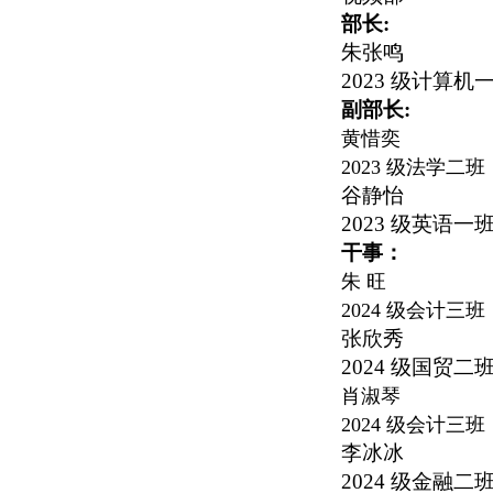
部长:
朱张鸣
2023
级计算机
副部长:
黄惜奕
2023
级法学二班
谷静怡
2023
级英语一
干事：
朱 旺
2024
级会计三班
张欣秀
2024
级国贸二
肖淑琴
2024
级会计三班
李冰冰
2024
级金融二