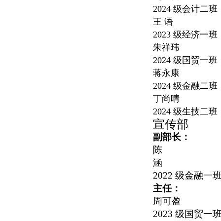
2024
级会计二班
王 语
2023
级经济一班
朱祥玮
2024
级国贸一班
蒋永康
2024
级金融二班
丁尚晴
2024
级生技二班
宣传部
副部长：
陈
涵
2022
级金融一
主任：
周可盈
2023
级国贸一