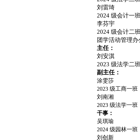
刘雷琦
2024
级会计一
李芬宇
2024
级会计二
团学活动管理办
主任：
刘安淇
2023
级法学二
副主任：
涂雯莎
2023
级工商一班
刘南湘
2023
级法学一班
干事：
吴琪瑜
2024
级园林一班
刘创新