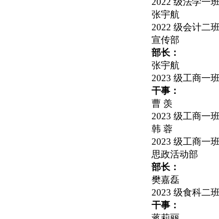
2022
级法学一
张宇航
2022
级会计二
宣传部
部长：
张宇航
2023
级工商一
干事：
曹 羡
2023
级工商一
韩 蓉
2023
级工商一
思政活动部
部长：
樊嘉磊
2023
级食科二
干事：
蒋莉丽