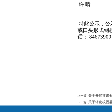
许
晴 
特此公示，公
或口头形式到
话：
84673900
关于开展甘肃省
上一篇:
关于转发校团委《
下一篇: