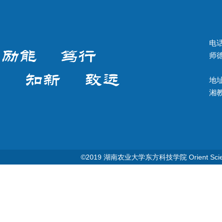
电话
师德
地址
湘教Q
©2019 湖南农业大学东方科技学院 Orient Science & T