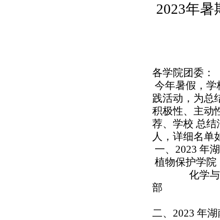
2023
年暑
各学院团委：
今年暑假，学
践活动，为总
积极性、主动
荐、学校
总结
人，详细名单
一、
2023
年湖
植物保
化学
部
二、2023 