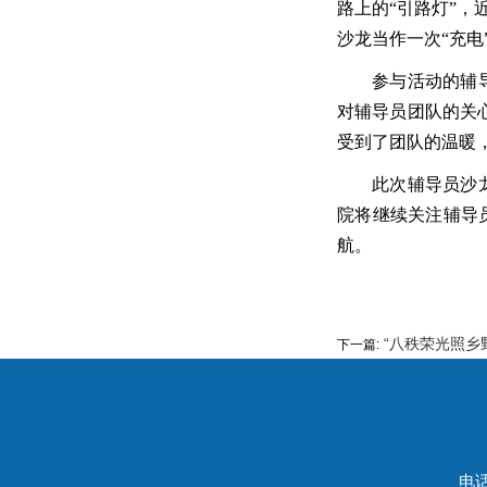
路上的“
引路灯”
，
沙龙当作一次
“
充电
参与活动的辅
对辅导员团队的关
受到了团队的温暖
此次辅导员沙
院将继续关注辅导
航。
“八秩荣光照乡
下一篇:
电话