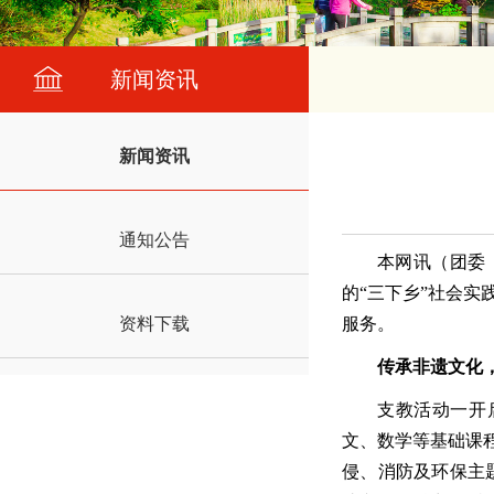
新闻资讯
新闻资讯
通知公告
本网讯（团委
的“三下乡”社会
资料下载
服务。
传承非遗文化
支教活动一开
文、数学等基础课
侵、消防及环保主