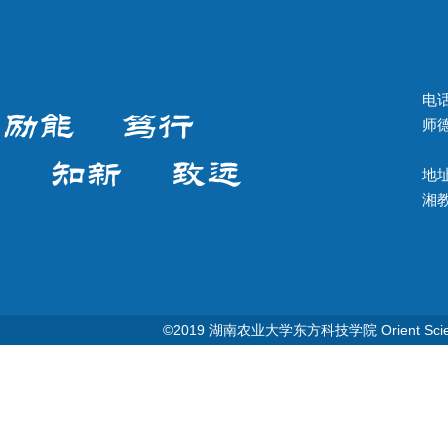
电话
师德
地址
湘教Q
©2019 湖南农业大学东方科技学院 Orient Science & T