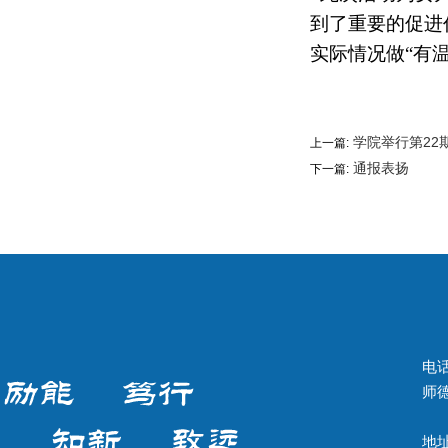
到了重要的促进
实际情况做“有
学院举行第22
上一篇:
通报表扬
下一篇:
电话
师德
地址