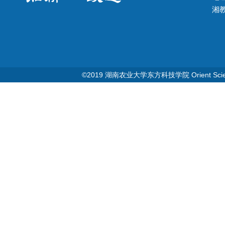
湘教Q
©2019 湖南农业大学东方科技学院 Orient Science & T