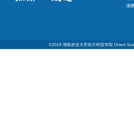
湘教Q
©2019 湖南农业大学东方科技学院 Orient Science & T