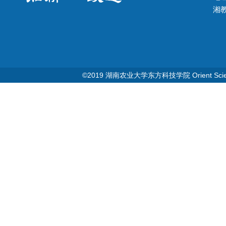
湘教Q
©2019 湖南农业大学东方科技学院 Orient Science & T