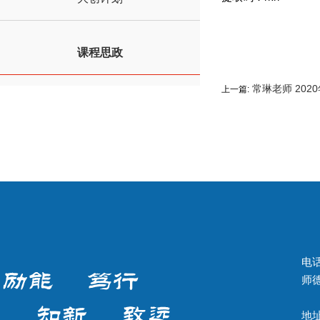
课程思政
常琳老师 20
上一篇:
电话
师德
地址