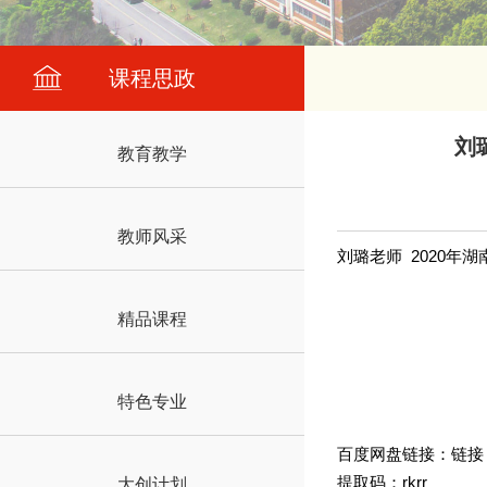
课程思政
刘
教育教学
教师风采
刘璐老师 2020
精品课程
特色专业
百度网盘链接：链接
提取码：rkrr
大创计划